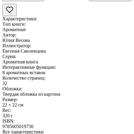
Характеристики:
Тип книги:
Ароматные
Автор:
Юлия Весова
Иллюстратор:
Евгения Смоленцева
Серия:
Ароматная книга
Интерактивные функции:
8 ароматных вставок
Количество страниц:
32
Обложка:
Твердая обложка из картона
Размер:
22 × 22 см
Вес:
320 г
ISBN:
9785605019756
Все характеристики