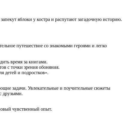
 запекут яблоки у костра и распутают загадочную историю.
тельное путешествие со знакомыми героями и легко
дить время за книгами.
ов с точки зрения обоняния.
я детей и подростков».
ающие задачи. Увлекательные и поучительные сюжеты
с друзьями.
 новый чувственный опыт.