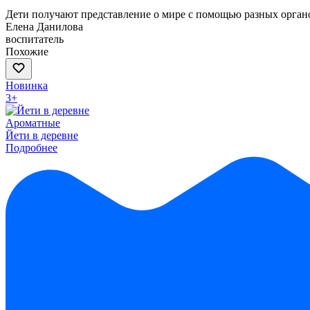
Дети получают представление о мире с помощью разных органов
Елена Данилова
воспитатель
Похожие
Новинка
3+
Ароматные
Йети в деревне
Подробнее