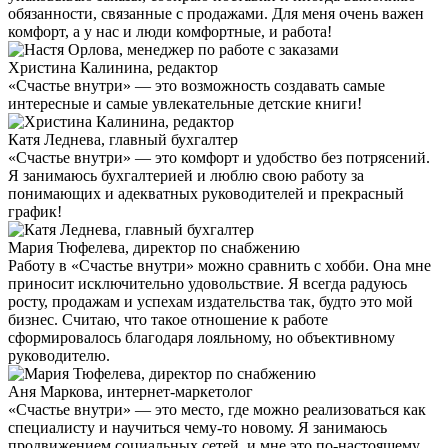
обязанности, связанные с продажами. Для меня очень важен
комфорт, а у нас и люди комфортные, и работа!
Христина Калинина, редактор
«Счастье внутри» — это возможность создавать самые
интересные и самые увлекательные детские книги!
Катя Леднева, главный бухгалтер
«Счастье внутри» — это комфорт и удобство без потрясений.
Я занимаюсь бухгалтерией и люблю свою работу за
понимающих и адекватных руководителей и прекрасный
график!
Мария Тюфелева, директор по снабжению
Работу в «Счастье внутри» можно сравнить с хобби. Она мне
приносит исключительно удовольствие. Я всегда радуюсь
росту, продажам и успехам издательства так, будто это мой
бизнес. Считаю, что такое отношение к работе
сформировалось благодаря лояльному, но объективному
руководителю.
Аня Маркова, интернет-маркетолог
«Счастье внутри» — это место, где можно реализоваться как
специалисту и научиться чему-то новому. Я занимаюсь
продвижением социальных сетей, и мне это по-настоящему