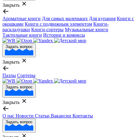
Закрыть
Ароматные книги
Для самых маленьких
Для купания
Книги с
окошками
Книги с подвижным элементом
Книги-
раскладушки
Книги-сортеры
Музыкальные книги
Тактильные книги
Истории и комиксы
Задать вопрос
Закрыть
Пазлы
Сортеры
Задать вопрос
Закрыть
О нас
Новости
Статьи
Вакансии
Контакты
Задать вопрос