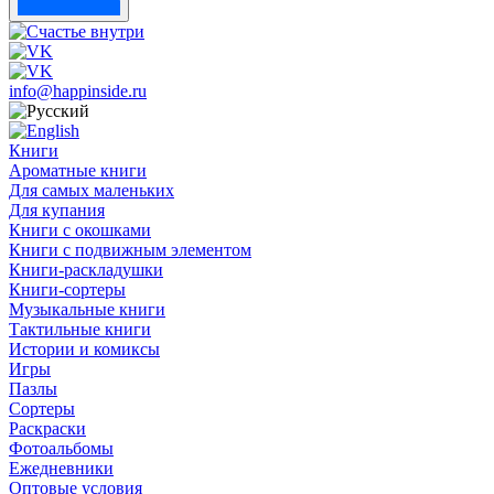
info@happinside.ru
Книги
Ароматные книги
Для самых маленьких
Для купания
Книги с окошками
Книги с подвижным элементом
Книги-раскладушки
Книги-сортеры
Музыкальные книги
Тактильные книги
Истории и комиксы
Игры
Пазлы
Сортеры
Раскраски
Фотоальбомы
Ежедневники
Оптовые условия