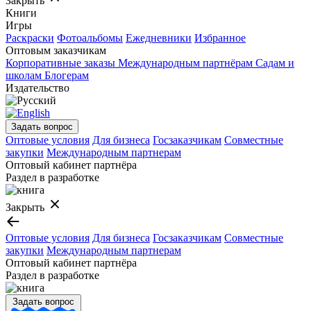
Закрыть
Книги
Игры
Раскраски
Фотоальбомы
Ежедневники
Избранное
Оптовым заказчикам
Корпоративные заказы
Международным партнёрам
Садам и
школам
Блогерам
Издательство
Задать вопрос
Оптовые условия
Для бизнеса
Госзаказчикам
Совместные
закупки
Международным партнерам
Оптовый кабинет партнёра
Раздел в разработке
Закрыть
Оптовые условия
Для бизнеса
Госзаказчикам
Совместные
закупки
Международным партнерам
Оптовый кабинет партнёра
Раздел в разработке
Задать вопрос