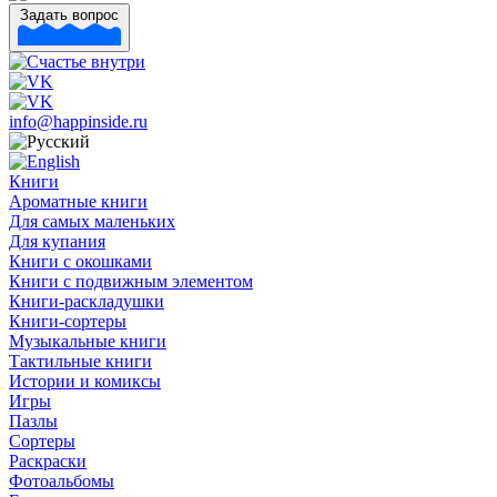
Задать вопрос
info@happinside.ru
Книги
Ароматные книги
Для самых маленьких
Для купания
Книги с окошками
Книги с подвижным элементом
Книги-раскладушки
Книги-сортеры
Музыкальные книги
Тактильные книги
Истории и комиксы
Игры
Пазлы
Сортеры
Раскраски
Фотоальбомы