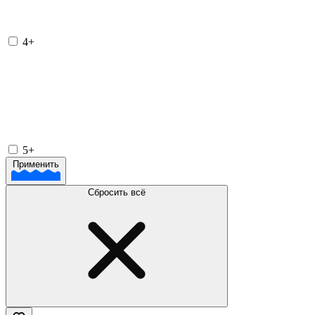
4+
5+
Применить
Сбросить всё