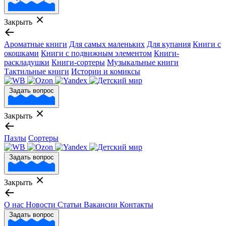
Закрыть
Ароматные книги
Для самых маленьких
Для купания
Книги с
окошками
Книги с подвижным элементом
Книги-
раскладушки
Книги-сортеры
Музыкальные книги
Тактильные книги
Истории и комиксы
Задать вопрос
Закрыть
Пазлы
Сортеры
Задать вопрос
Закрыть
О нас
Новости
Статьи
Вакансии
Контакты
Задать вопрос