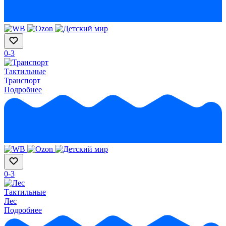
0-3
Тактильные
Транспорт
Подробнее
0-3
Тактильные
Лес
Подробнее