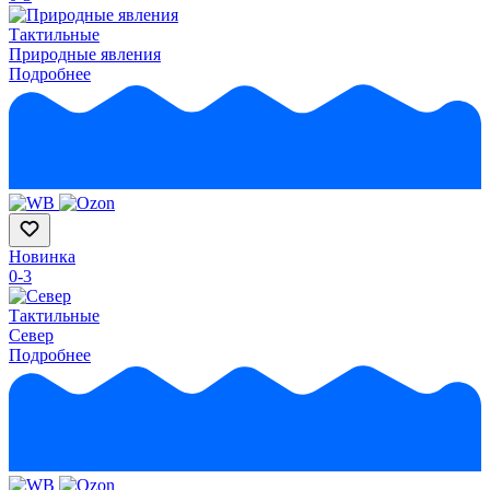
Тактильные
Природные явления
Подробнее
Новинка
0-3
Тактильные
Север
Подробнее