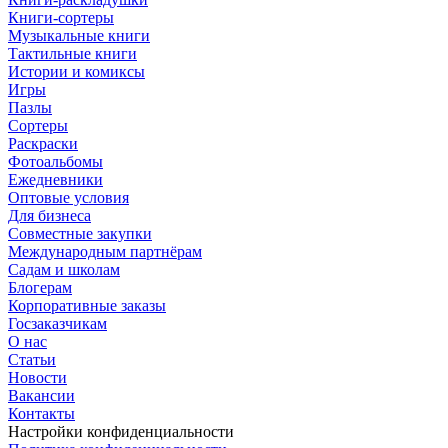
Книги-сортеры
Музыкальные книги
Тактильные книги
Истории и комиксы
Игры
Пазлы
Сортеры
Раскраски
Фотоальбомы
Ежедневники
Оптовые условия
Для бизнеса
Совместные закупки
Международным партнёрам
Садам и школам
Блогерам
Корпоративные заказы
Госзаказчикам
О нас
Статьи
Новости
Вакансии
Контакты
Настройки конфиденциальности