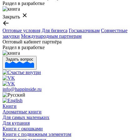
Раздел в разработке
Закрыть
Оптовые условия
Для бизнеса
Госзаказчикам
Совместные
закупки
Международным партнерам
Оптовый кабинет партнёра
Раздел в разработке
Задать вопрос
info@happinside.ru
Книги
Ароматные книги
Для самых маленьких
Для купания
Книги с окошками
Книги с подвижным элементом
Книги-раскладушки