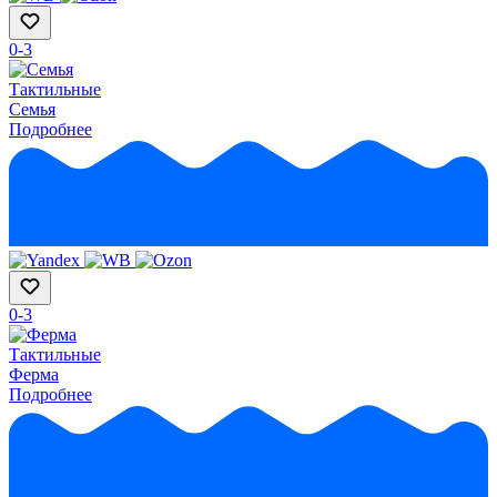
0-3
Тактильные
Семья
Подробнее
0-3
Тактильные
Ферма
Подробнее