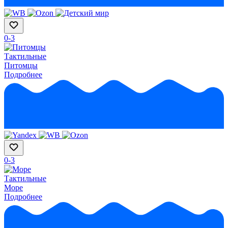
0-3
Тактильные
Питомцы
Подробнее
0-3
Тактильные
Море
Подробнее