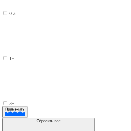
0-3
1+
3+
Применить
Сбросить всё