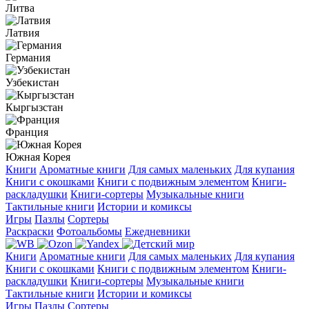
Литва
Латвия
Германия
Узбекистан
Кыргызстан
Франция
Южная Корея
Книги
Ароматные книги
Для самых маленьких
Для купания
Книги с окошками
Книги с подвижным элементом
Книги-
раскладушки
Книги-сортеры
Музыкальные книги
Тактильные книги
Истории и комиксы
Игры
Пазлы
Сортеры
Раскраски
Фотоальбомы
Ежедневники
Книги
Ароматные книги
Для самых маленьких
Для купания
Книги с окошками
Книги с подвижным элементом
Книги-
раскладушки
Книги-сортеры
Музыкальные книги
Тактильные книги
Истории и комиксы
Игры
Пазлы
Сортеры