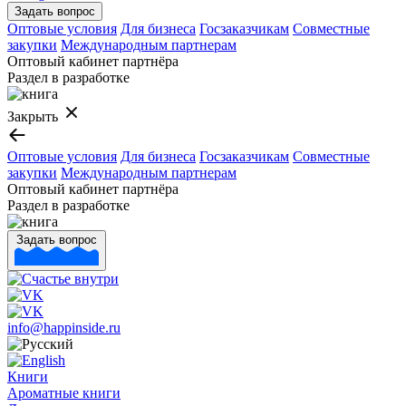
Задать вопрос
Оптовые условия
Для бизнеса
Госзаказчикам
Совместные
закупки
Международным партнерам
Оптовый кабинет партнёра
Раздел в разработке
Закрыть
Оптовые условия
Для бизнеса
Госзаказчикам
Совместные
закупки
Международным партнерам
Оптовый кабинет партнёра
Раздел в разработке
Задать вопрос
info@happinside.ru
Книги
Ароматные книги