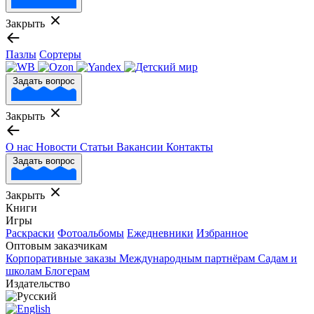
Закрыть
Пазлы
Сортеры
Задать вопрос
Закрыть
О нас
Новости
Статьи
Вакансии
Контакты
Задать вопрос
Закрыть
Книги
Игры
Раскраски
Фотоальбомы
Ежедневники
Избранное
Оптовым заказчикам
Корпоративные заказы
Международным партнёрам
Садам и
школам
Блогерам
Издательство