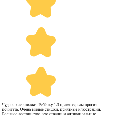
Чудо какие книжки. Ребёнку 1.3 нравятся, сам просит
почитать. Очень милые стишки, приятные илюстрации.
Большое достоинство, что страници антивандальные,