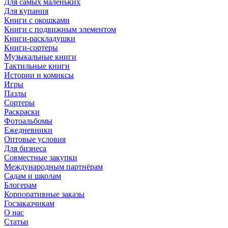
Для самых маленьких
Для купания
Книги с окошками
Книги с подвижным элементом
Книги-раскладушки
Книги-сортеры
Музыкальные книги
Тактильные книги
Истории и комиксы
Игры
Пазлы
Сортеры
Раскраски
Фотоальбомы
Ежедневники
Оптовые условия
Для бизнеса
Совместные закупки
Международным партнёрам
Садам и школам
Блогерам
Корпоративные заказы
Госзаказчикам
О нас
Статьи