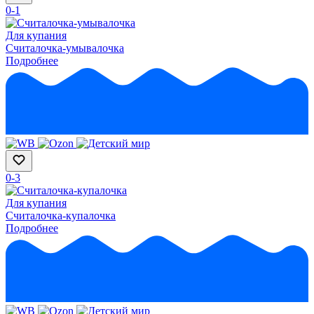
0-1
Для купания
Считалочка-умывалочка
Подробнее
0-3
Для купания
Считалочка-купалочка
Подробнее