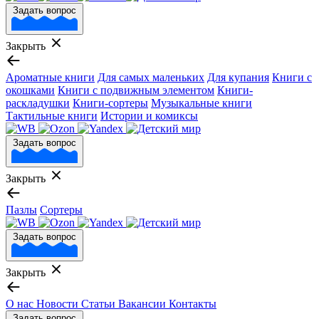
Задать вопрос
Закрыть
Ароматные книги
Для самых маленьких
Для купания
Книги с
окошками
Книги с подвижным элементом
Книги-
раскладушки
Книги-сортеры
Музыкальные книги
Тактильные книги
Истории и комиксы
Задать вопрос
Закрыть
Пазлы
Сортеры
Задать вопрос
Закрыть
О нас
Новости
Статьи
Вакансии
Контакты
Задать вопрос