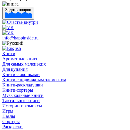
Задать вопрос
info@happinside.ru
Книги
Ароматные книги
Для самых маленьких
Для купания
Книги с окошками
Книги с подвижным элементом
Книги-раскладушки
Книги-сортеры
Музыкальные книги
Тактильные книги
Истории и комиксы
Игры
Пазлы
Сортеры
Раскраски