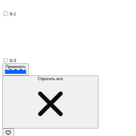
0-1
0-3
Применить
Сбросить всё