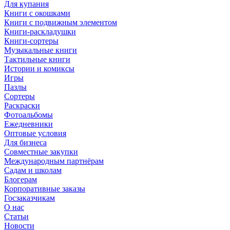
Для купания
Книги с окошками
Книги с подвижным элементом
Книги-раскладушки
Книги-сортеры
Музыкальные книги
Тактильные книги
Истории и комиксы
Игры
Пазлы
Сортеры
Раскраски
Фотоальбомы
Ежедневники
Оптовые условия
Для бизнеса
Совместные закупки
Международным партнёрам
Садам и школам
Блогерам
Корпоративные заказы
Госзаказчикам
О нас
Статьи
Новости