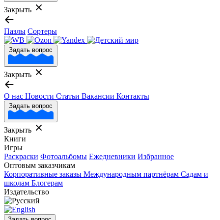
Закрыть
Пазлы
Сортеры
Задать вопрос
Закрыть
О нас
Новости
Статьи
Вакансии
Контакты
Задать вопрос
Закрыть
Книги
Игры
Раскраски
Фотоальбомы
Ежедневники
Избранное
Оптовым заказчикам
Корпоративные заказы
Международным партнёрам
Садам и
школам
Блогерам
Издательство
Задать вопрос