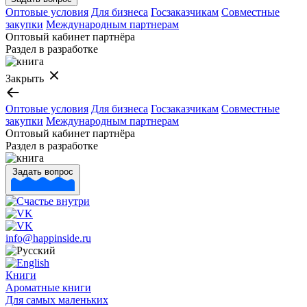
Оптовые условия
Для бизнеса
Госзаказчикам
Совместные
закупки
Международным партнерам
Оптовый кабинет партнёра
Раздел в разработке
Закрыть
Оптовые условия
Для бизнеса
Госзаказчикам
Совместные
закупки
Международным партнерам
Оптовый кабинет партнёра
Раздел в разработке
Задать вопрос
info@happinside.ru
Книги
Ароматные книги
Для самых маленьких