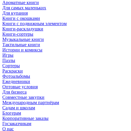
Ароматные книги
Для самых маленьких
Для купания
Книги с окошками
Книги с подвижным элементом
Книги-раскладушки
Книги-сортеры
Музыкальные книги
Тактильные книги
Истории и комиксы
Игры
Пазлы
Сортеры
Раскраски
Фотоальбомы
Ежедневники
Оптовые условия
Для бизнеса
Совместные закупки
Международным партнёрам
Садам и школам
Блогерам
Корпоративные заказы
Госзаказчикам
О нас