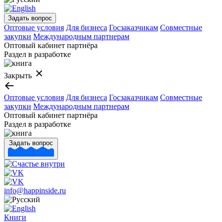
Задать вопрос
Оптовые условия
Для бизнеса
Госзаказчикам
Совместные
закупки
Международным партнерам
Оптовый кабинет партнёра
Раздел в разработке
Закрыть
Оптовые условия
Для бизнеса
Госзаказчикам
Совместные
закупки
Международным партнерам
Оптовый кабинет партнёра
Раздел в разработке
Задать вопрос
info@happinside.ru
Книги