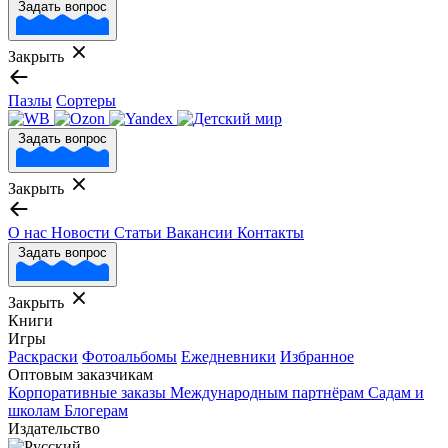
Задать вопрос
Закрыть
Пазлы
Сортеры
Задать вопрос
Закрыть
О нас
Новости
Статьи
Вакансии
Контакты
Задать вопрос
Закрыть
Книги
Игры
Раскраски
Фотоальбомы
Ежедневники
Избранное
Оптовым заказчикам
Корпоративные заказы
Международным партнёрам
Садам и
школам
Блогерам
Издательство