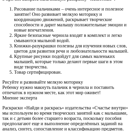
Рисование пальчиками – очень интересное и полезное
занятие! Оно развивает мелкую моторику и
координацию движений, раскрывает творческие
способности и дарит малышу положительные эмоции и
новые впечатления.
Яркие безопасные чернила входят в комплект и легко
смываются мыльной водой.
Книжки-разукрашки полезны для изучения новых слов,
цветов для развития речи и любознательности малышей.
Крупные рисунки подойдут для самых маленьких
малышей, которые только делают первые шаги в этом
виде творчества.
Товар сертифицирован.
Рисуйте и развивайте мелкую моторику
Ребенку нужно макнуть пальчик в чернила и поставить
отпечаток в нужном месте, как этот мир оживет!
Мнение эксперта
Раскраски «Найди и раскрась» издательства «Счастье внутри»
мы используем во время творческих занятий как с малышами,
так и с детьми более старшего возраста, поскольку пособия
предполагают еще и выполнение определённых заданий на
анализ, синтез, сопоставление и классификацию предметов.