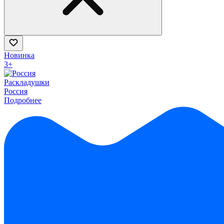
Новинка
3+
Раскладушки
Россия
Подробнее