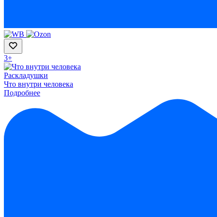
3+
Раскладушки
Что внутри человека
Подробнее