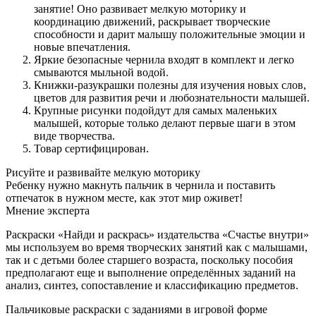
занятие! Оно развивает мелкую моторику и
координацию движений, раскрывает творческие
способности и дарит малышу положительные эмоции и
новые впечатления.
Яркие безопасные чернила входят в комплект и легко
смываются мыльной водой.
Книжки-разукрашки полезны для изучения новых слов,
цветов для развития речи и любознательности малышей.
Крупные рисунки подойдут для самых маленьких
малышей, которые только делают первые шаги в этом
виде творчества.
Товар сертифицирован.
Рисуйте и развивайте мелкую моторику
Ребенку нужно макнуть пальчик в чернила и поставить
отпечаток в нужном месте, как этот мир оживет!
Мнение эксперта
Раскраски «Найди и раскрась» издательства «Счастье внутри»
мы используем во время творческих занятий как с малышами,
так и с детьми более старшего возраста, поскольку пособия
предполагают еще и выполнение определённых заданий на
анализ, синтез, сопоставление и классификацию предметов.
Пальчиковые раскраски с заданиями в игровой форме