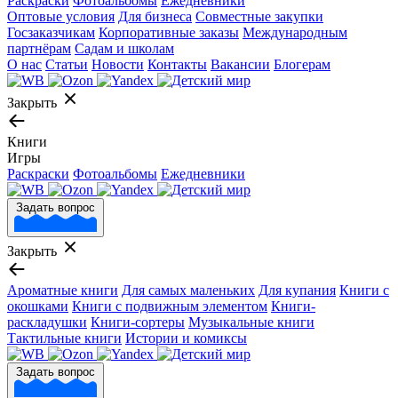
Раскраски
Фотоальбомы
Ежедневники
Оптовые условия
Для бизнеса
Совместные закупки
Госзаказчикам
Корпоративные заказы
Международным
партнёрам
Садам и школам
О нас
Статьи
Новости
Контакты
Вакансии
Блогерам
Закрыть
Книги
Игры
Раскраски
Фотоальбомы
Ежедневники
Задать вопрос
Закрыть
Ароматные книги
Для самых маленьких
Для купания
Книги с
окошками
Книги с подвижным элементом
Книги-
раскладушки
Книги-сортеры
Музыкальные книги
Тактильные книги
Истории и комиксы
Задать вопрос