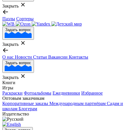
Закрыть
Пазлы
Сортеры
Задать вопрос
Закрыть
О нас
Новости
Статьи
Вакансии
Контакты
Задать вопрос
Закрыть
Книги
Игры
Раскраски
Фотоальбомы
Ежедневники
Избранное
Оптовым заказчикам
Корпоративные заказы
Международным партнёрам
Садам и
школам
Блогерам
Издательство