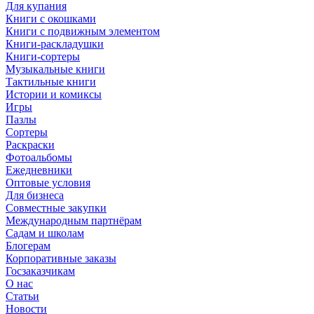
Для купания
Книги с окошками
Книги с подвижным элементом
Книги-раскладушки
Книги-сортеры
Музыкальные книги
Тактильные книги
Истории и комиксы
Игры
Пазлы
Сортеры
Раскраски
Фотоальбомы
Ежедневники
Оптовые условия
Для бизнеса
Совместные закупки
Международным партнёрам
Садам и школам
Блогерам
Корпоративные заказы
Госзаказчикам
О нас
Статьи
Новости