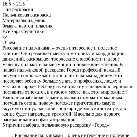
16,5 × 21,5
Тип раскраски:
Пальчиковая раскраска
Материалы изделия:
бумага, картон, пластик
Все характеристики
О чем
Рисование пальчиками – очень интересное и полезное
занятие! Оно развивает мелкую моторику и координацию
движений, раскрывает творческие способности и дарит
малышу положительные эмоции и новые впечатления. В
нашей пальчиковой раскраске Город профессий каждый
рисунок сопровождается дополнительным заданием, что
позволяет ребенку больше узнать о профессиях, людях и
местах в городе. Ребенку нужно макнуть пальчик в чернила и
поставить отпечаток в нужном месте, как этот мир оживет!
Выполняя забавные задания, малыш поможет пожарным
потушить огонь, повару поможет приготовить самую
вкусную пиццу, насыплет попкорн детям в кинотеатре, а в
конце будет награжден грамотой! Идеально для первого
раскрашивания и фантазирования!
5 причин выбрать пальчиковую раскраску «Город»:
Рисование пальчиками – очень интересное и полезное