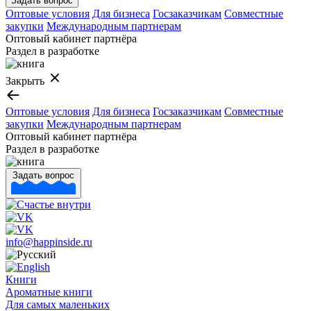
Задать вопрос
Оптовые условия
Для бизнеса
Госзаказчикам
Совместные
закупки
Международным партнерам
Оптовый кабинет партнёра
Раздел в разработке
Закрыть
Оптовые условия
Для бизнеса
Госзаказчикам
Совместные
закупки
Международным партнерам
Оптовый кабинет партнёра
Раздел в разработке
Задать вопрос
info@happinside.ru
Книги
Ароматные книги
Для самых маленьких