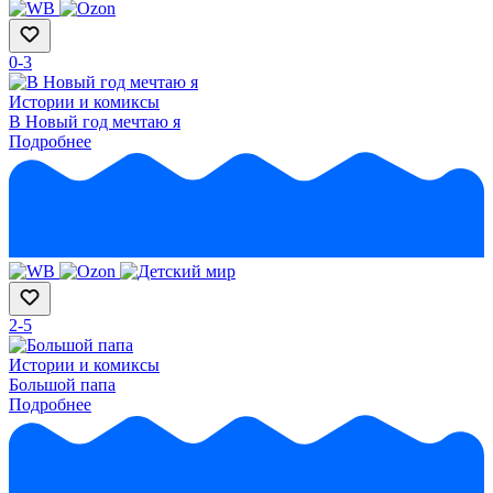
0-3
Истории и комиксы
В Новый год мечтаю я
Подробнее
2-5
Истории и комиксы
Большой папа
Подробнее