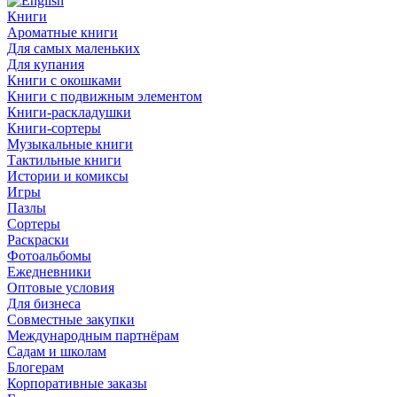
Книги
Ароматные книги
Для самых маленьких
Для купания
Книги с окошками
Книги с подвижным элементом
Книги-раскладушки
Книги-сортеры
Музыкальные книги
Тактильные книги
Истории и комиксы
Игры
Пазлы
Сортеры
Раскраски
Фотоальбомы
Ежедневники
Оптовые условия
Для бизнеса
Совместные закупки
Международным партнёрам
Садам и школам
Блогерам
Корпоративные заказы