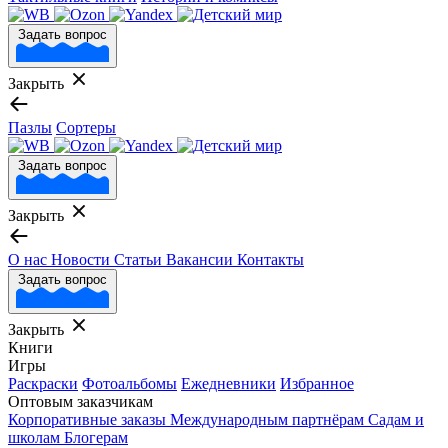
Задать вопрос
Закрыть
Пазлы
Сортеры
Задать вопрос
Закрыть
О нас
Новости
Статьи
Вакансии
Контакты
Задать вопрос
Закрыть
Книги
Игры
Раскраски
Фотоальбомы
Ежедневники
Избранное
Оптовым заказчикам
Корпоративные заказы
Международным партнёрам
Садам и
школам
Блогерам