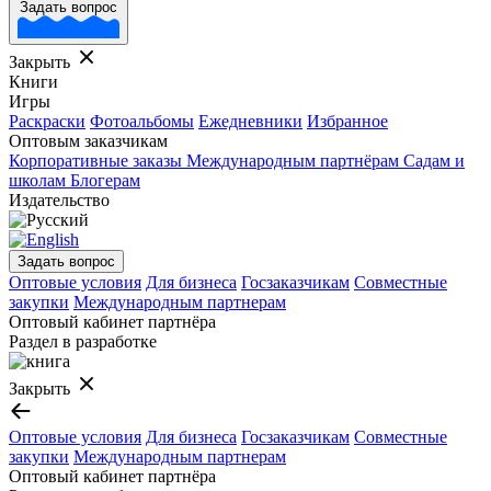
Задать вопрос
Закрыть
Книги
Игры
Раскраски
Фотоальбомы
Ежедневники
Избранное
Оптовым заказчикам
Корпоративные заказы
Международным партнёрам
Садам и
школам
Блогерам
Издательство
Задать вопрос
Оптовые условия
Для бизнеса
Госзаказчикам
Совместные
закупки
Международным партнерам
Оптовый кабинет партнёра
Раздел в разработке
Закрыть
Оптовые условия
Для бизнеса
Госзаказчикам
Совместные
закупки
Международным партнерам
Оптовый кабинет партнёра