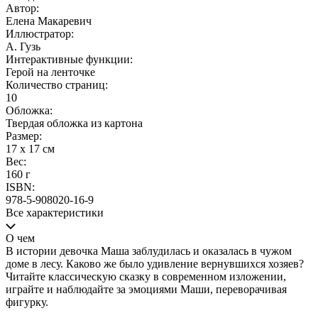
Автор:
Елена Макаревич
Иллюстратор:
А. Гузь
Интерактивные функции:
Герой на ленточке
Количество страниц:
10
Обложка:
Твердая обложка из картона
Размер:
17 х 17 см
Вес:
160 г
ISBN:
978-5-908020-16-9
Все характеристики
О чем
В истории девочка Маша заблудилась и оказалась в чужом
доме в лесу. Каково же было удивление вернувшихся хозяев?
Читайте классическую сказку в современном изложении,
играйте и наблюдайте за эмоциями Маши, переворачивая
фигурку.