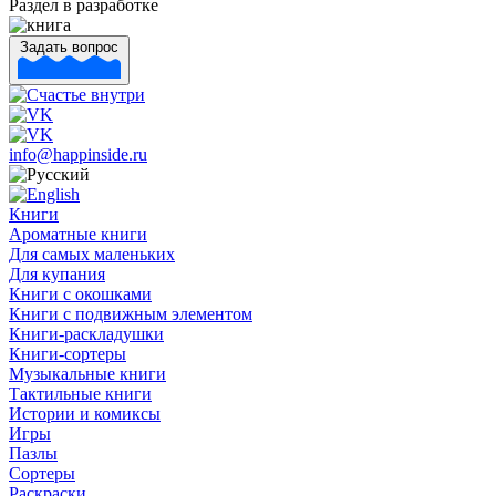
Раздел в разработке
Задать вопрос
info@happinside.ru
Книги
Ароматные книги
Для самых маленьких
Для купания
Книги с окошками
Книги с подвижным элементом
Книги-раскладушки
Книги-сортеры
Музыкальные книги
Тактильные книги
Истории и комиксы
Игры
Пазлы
Сортеры
Раскраски