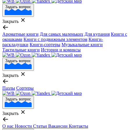
Задать вопрос
Закрыть
Ароматные книги
Для самых маленьких
Для купания
Книги с
окошками
Книги с подвижным элементом
Книги-
раскладушки
Книги-сортеры
Музыкальные книги
Тактильные книги
Истории и комиксы
Задать вопрос
Закрыть
Пазлы
Сортеры
Задать вопрос
Закрыть
О нас
Новости
Статьи
Вакансии
Контакты