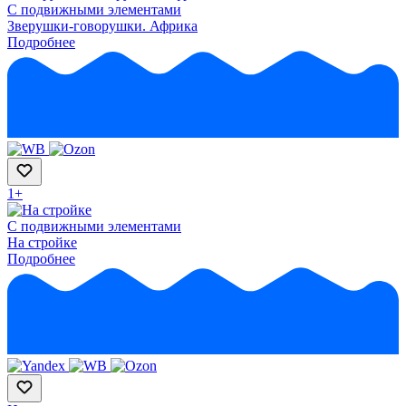
С подвижными элементами
Зверушки-говорушки. Африка
Подробнее
1+
С подвижными элементами
На стройке
Подробнее