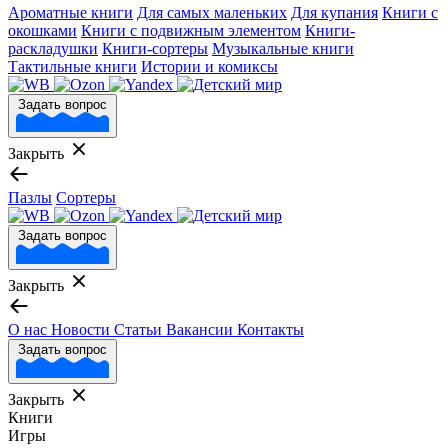
Ароматные книги
Для самых маленьких
Для купания
Книги с
окошками
Книги с подвижным элементом
Книги-
раскладушки
Книги-сортеры
Музыкальные книги
Тактильные книги
Истории и комиксы
Задать вопрос
Закрыть
Пазлы
Сортеры
Задать вопрос
Закрыть
О нас
Новости
Статьи
Вакансии
Контакты
Задать вопрос
Закрыть
Книги
Игры