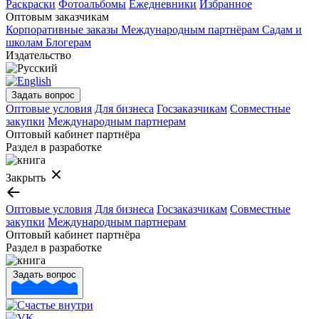
Раскраски
Фотоальбомы
Ежедневники
Избранное
Оптовым заказчикам
Корпоративные заказы
Международным партнёрам
Садам и
школам
Блогерам
Издательство
Задать вопрос
Оптовые условия
Для бизнеса
Госзаказчикам
Совместные
закупки
Международным партнерам
Оптовый кабинет партнёра
Раздел в разработке
Закрыть
Оптовые условия
Для бизнеса
Госзаказчикам
Совместные
закупки
Международным партнерам
Оптовый кабинет партнёра
Раздел в разработке
Задать вопрос