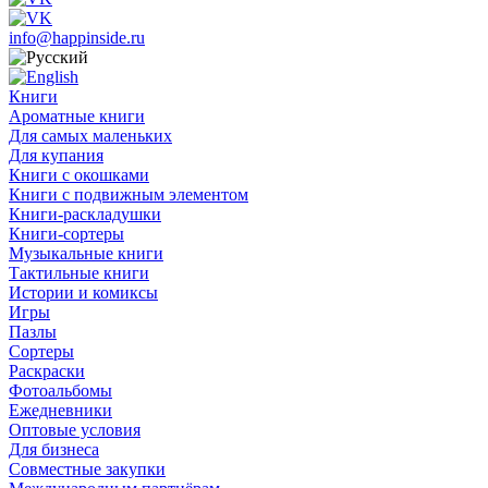
info@happinside.ru
Книги
Ароматные книги
Для самых маленьких
Для купания
Книги с окошками
Книги с подвижным элементом
Книги-раскладушки
Книги-сортеры
Музыкальные книги
Тактильные книги
Истории и комиксы
Игры
Пазлы
Сортеры
Раскраски
Фотоальбомы
Ежедневники
Оптовые условия
Для бизнеса
Совместные закупки