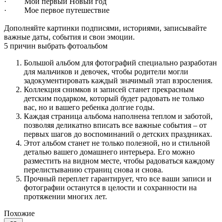
· Мой первый Новый год
· Мое первое путешествие
Дополняйте картинки подписями, историями, записывайте
важные даты, события и свои эмоции.
5 причин выбрать фотоальбом
Большой альбом для фотографий специально разработан
для мальчиков и девочек, чтобы родители могли
задокументировать каждый значимый этап взросления.
Коллекция снимков и записей станет прекрасным
детским подарком, который будет радовать не только
вас, но и вашего ребенка долгие годы.
Каждая страница альбома наполнена теплом и заботой,
позволяя деликатно вписать все важные события – от
первых шагов до воспоминаний о детских праздниках.
Этот альбом станет не только полезной, но и стильной
деталью вашего домашнего интерьера. Его можно
разместить на видном месте, чтобы радоваться каждому
перелистыванию страниц снова и снова.
Прочный переплет гарантирует, что все ваши записи и
фотографии останутся в целости и сохранности на
протяжении многих лет.
Похожие