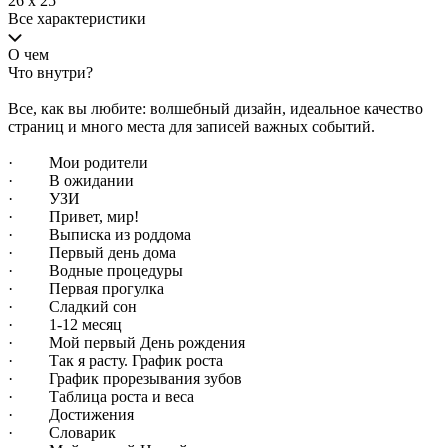
26 x 25
Все характеристики
О чем
Что внутри?
Все, как вы любите: волшебный дизайн, идеальное качество
страниц и много места для записей важных событий.
· Мои родители
· В ожидании
· УЗИ
· Привет, мир!
· Выписка из роддома
· Первый день дома
· Водные процедуры
· Первая прогулка
· Сладкий сон
· 1-12 месяц
· Мой первый День рождения
· Так я расту. График роста
· График прорезывания зубов
· Таблица роста и веса
· Достижения
· Словарик