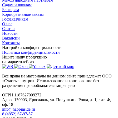
Международным партнёрам
Садам и школам
Блогерам
Корпоративные заказы
Госзаказчикам
О нас
Статьи
Новости
Вакансии
Контакты
Настройки конфиденциальности
Политика конфиденциальности
Ищите нашу продукцию
на маркетплейсах
Все права на материалы на данном сайте принадлежат ООО
«Счастье внутри». Использование и копирование без
разрешения правообладателя запрещено
ОГРН 1187627009272
Адрес 150003, Ярославль, ул. Полушкина Роща, д. 1, лит. Ф,
оф. 18
info@happinside.ru
8 (4852) 67-97-57