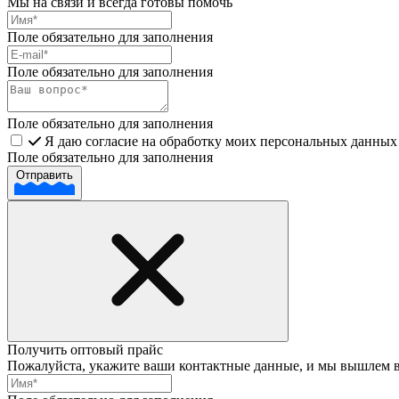
Мы на связи и всегда готовы помочь
Поле обязательно для заполнения
Поле обязательно для заполнения
Поле обязательно для заполнения
Я даю согласие на обработку моих персональных данных 
Поле обязательно для заполнения
Отправить
Получить оптовый прайс
Пожалуйста, укажите ваши контактные данные, и мы вышлем 