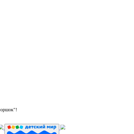
горшок"!