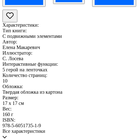
Характеристики:
Тип книги:
С подвижными элементами
Автор:
Елена Макаревич
Иллюстратор:
С. Лосева
Интерактивные функции:
5 герой на ленточках
Количество страниц:
10
Обложка:
Твердая обложка из картона
Размер:
17 х 17 см
Вес:
160 г
ISBN:
978-5-6051735-1-9
Все характеристики