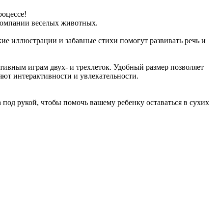
оцессе!
 компании веселых животных.
ие иллюстрации и забавные стихи помогут развивать речь и
ктивным играм двух- и трехлеток. Удобный размер позволяет
яют интерактивности и увлекательности.
 под рукой, чтобы помочь вашему ребенку оставаться в сухих