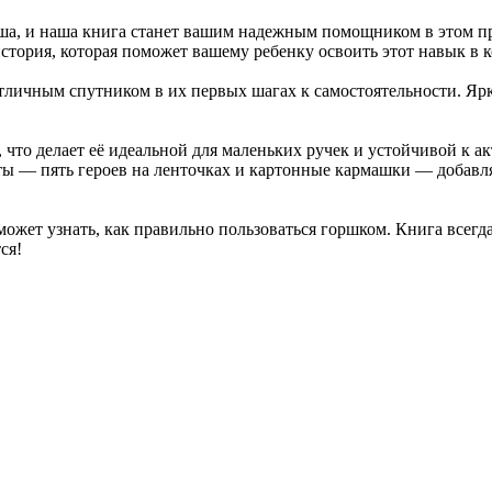
ша, и наша книга станет вашим надежным помощником в этом пр
история, которая поможет вашему ребенку освоить этот навык в
тличным спутником в их первых шагах к самостоятельности. Ярк
что делает её идеальной для маленьких ручек и устойчивой к а
нты — пять героев на ленточках и картонные кармашки — добавл
жет узнать, как правильно пользоваться горшком. Книга всегда
ся!