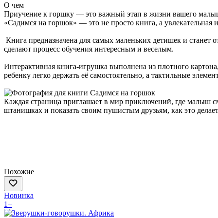
О чем
Приучение к горшку — это важный этап в жизни вашего малы
«Садимся на горшок» — это не просто книга, а увлекательная 
Книга предназначена для самых маленьких детишек и станет о
сделают процесс обучения интересным и веселым.
Интерактивная книга-игрушка выполнена из плотного картона, 
ребенку легко держать её самостоятельно, а тактильные элеме
Каждая страница приглашает в мир приключений, где малыш смо
штанишках и показать своим пушистым друзьям, как это делает
Похожие
Новинка
1+