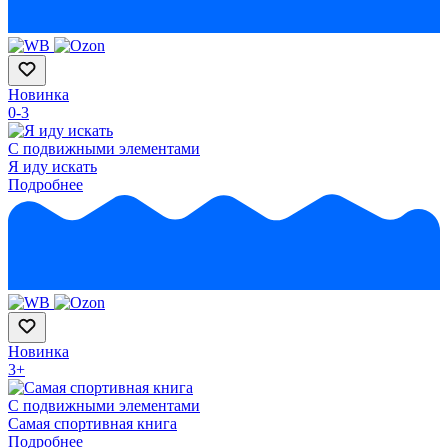
Новинка
0-3
С подвижными элементами
Я иду искать
Подробнее
Новинка
3+
С подвижными элементами
Самая спортивная книга
Подробнее