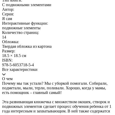
Тип книги:
С подвижными элементами
Автор:
Серия:
Я сам
Интерактивные функции:
подвижные элементы
Количество страниц:
14
Обложка:
Твердая обложка из картона
Размер:
18.5 × 18.5 см
ISBN:
978-5-6053718-5-4
Все характеристики
О чем
Почему мы так устали? Мы с уборкой помогали. Собирали,
подметали, мыли, терли, поливали. Хорошо, когда у мамы,
есть помощник – главный самый!
Эта развивающая книжечка с множеством окошек, створок и
подвижных элементов сделает процесс обучения ребенка от 1
года интересным и захватывающим. В ней также содержатся