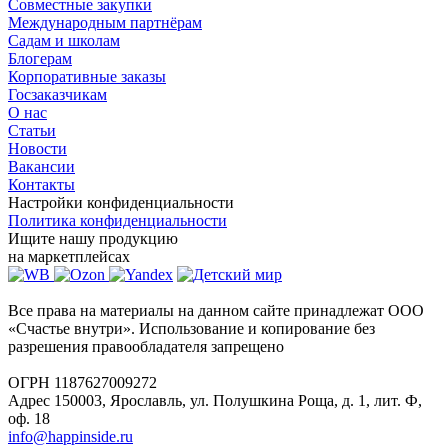
Совместные закупки
Международным партнёрам
Садам и школам
Блогерам
Корпоративные заказы
Госзаказчикам
О нас
Статьи
Новости
Вакансии
Контакты
Настройки конфиденциальности
Политика конфиденциальности
Ищите нашу продукцию
на маркетплейсах
Все права на материалы на данном сайте принадлежат ООО
«Счастье внутри». Использование и копирование без
разрешения правообладателя запрещено
ОГРН 1187627009272
Адрес 150003, Ярославль, ул. Полушкина Роща, д. 1, лит. Ф,
оф. 18
info@happinside.ru