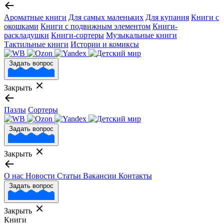
Ароматные книги
Для самых маленьких
Для купания
Книги с
окошками
Книги с подвижным элементом
Книги-
раскладушки
Книги-сортеры
Музыкальные книги
Тактильные книги
Истории и комиксы
Задать вопрос
Закрыть
Пазлы
Сортеры
Задать вопрос
Закрыть
О нас
Новости
Статьи
Вакансии
Контакты
Задать вопрос
Закрыть
Книги