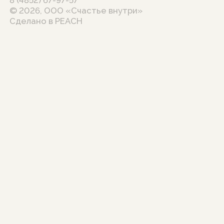
8 (4852) 67-97-57
© 2026, ООО «Счастье внутри»
Сделано в
PEACH