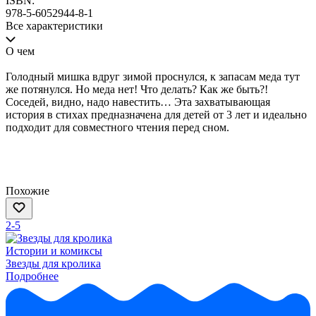
ISBN:
978-5-6052944-8-1
Все характеристики
О чем
Голодный мишка вдруг зимой проснулся, к запасам меда тут
же потянулся. Но меда нет! Что делать? Как же быть?!
Соседей, видно, надо навестить… Эта захватывающая
история в стихах предназначена для детей от 3 лет и идеально
подходит для совместного чтения перед сном.
Похожие
2-5
Истории и комиксы
Звезды для кролика
Подробнее