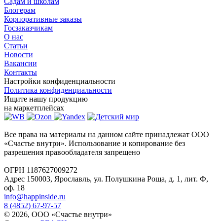
Садам и школам
Блогерам
Корпоративные заказы
Госзаказчикам
О нас
Статьи
Новости
Вакансии
Контакты
Настройки конфиденциальности
Политика конфиденциальности
Ищите нашу продукцию
на маркетплейсах
Все права на материалы на данном сайте принадлежат ООО
«Счастье внутри». Использование и копирование без
разрешения правообладателя запрещено
ОГРН 1187627009272
Адрес 150003, Ярославль, ул. Полушкина Роща, д. 1, лит. Ф,
оф. 18
info@happinside.ru
8 (4852) 67-97-57
© 2026, ООО «Счастье внутри»