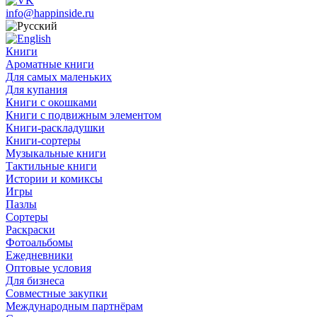
info@happinside.ru
Книги
Ароматные книги
Для самых маленьких
Для купания
Книги с окошками
Книги с подвижным элементом
Книги-раскладушки
Книги-сортеры
Музыкальные книги
Тактильные книги
Истории и комиксы
Игры
Пазлы
Сортеры
Раскраски
Фотоальбомы
Ежедневники
Оптовые условия
Для бизнеса
Совместные закупки
Международным партнёрам