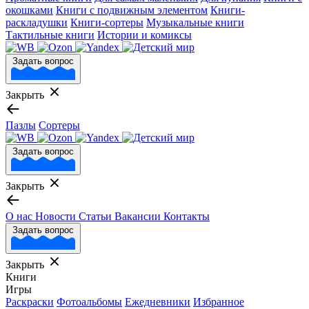
окошками
Книги с подвижным элементом
Книги-
раскладушки
Книги-сортеры
Музыкальные книги
Тактильные книги
Истории и комиксы
Задать вопрос
Закрыть
Пазлы
Сортеры
Задать вопрос
Закрыть
О нас
Новости
Статьи
Вакансии
Контакты
Задать вопрос
Закрыть
Книги
Игры
Раскраски
Фотоальбомы
Ежедневники
Избранное