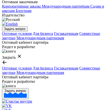
Оптовым заказчикам
Корпоративные заказы
Международным партнёрам
Садам и
школам
Блогерам
Издательство
Задать вопрос
Оптовые условия
Для бизнеса
Госзаказчикам
Совместные
закупки
Международным партнерам
Оптовый кабинет партнёра
Раздел в разработке
Закрыть
Оптовые условия
Для бизнеса
Госзаказчикам
Совместные
закупки
Международным партнерам
Оптовый кабинет партнёра
Раздел в разработке
Задать вопрос