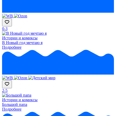
0-3
Истории и комиксы
В Новый год мечтаю я
Подробнее
2-5
Истории и комиксы
Большой папа
Подробнее