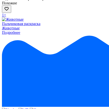
Похожие
1+
Пальчиковая раскраска
Животные
Подробнее