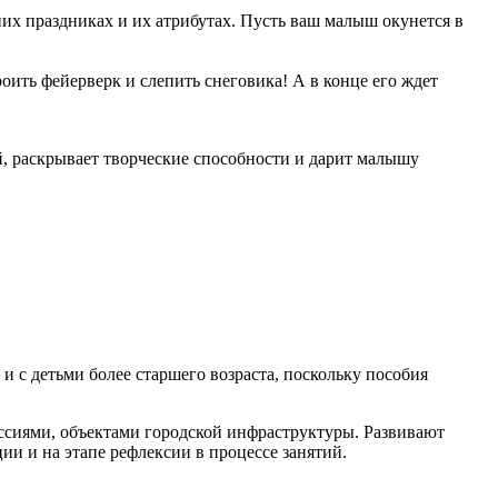
их праздниках и их атрибутах. Пусть ваш малыш окунется в
оить фейерверк и слепить снеговика! А в конце его ждет
, раскрывает творческие способности и дарит малышу
и с детьми более старшего возраста, поскольку пособия
ссиями, объектами городской инфраструктуры. Развивают
и и на этапе рефлексии в процессе занятий.