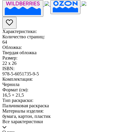
Характеристики:
Количество страниц:
64
Обложка:
Твердая обложка
Размер:
22 х 26
ISBN:
978-5-6051735-9-5
Комплектация:
Чернила
Формат (см):
16,5 × 21,5
Тип раскраски:
Пальчиковая раскраска
Материалы изделия:
бумага, картон, пластик
Все характеристики